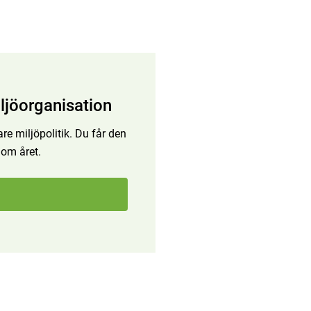
ljöorganisation
re miljöpolitik. Du får den
 om året.