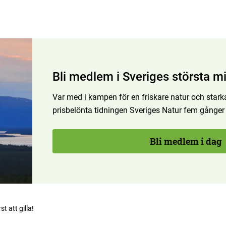
Bli medlem i Sveriges största mi
Var med i kampen för en friskare natur och starka
prisbelönta tidningen Sveriges Natur fem gånger
Bli medlem i dag
rst att gilla!