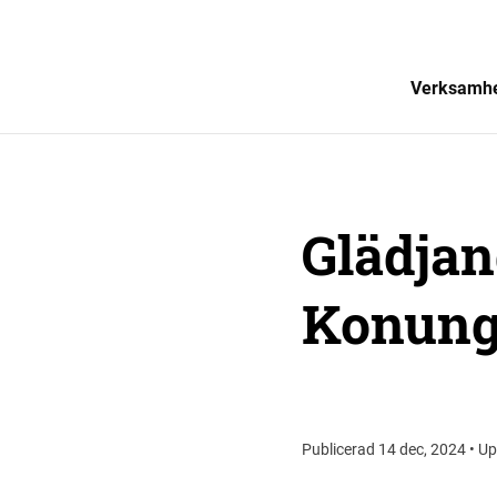
Verksamh
Glädjan
Konung
Publicerad 14 dec, 2024 • Up