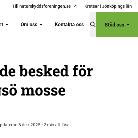
Till naturskyddsforeningen.se
Kretsar i Jönköpings län
Stöd oss
et
Om oss
Kontakta oss
de besked för
sö mosse
pdaterad 8 dec, 2025 • 2 min att läsa