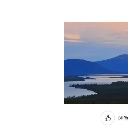
Bli fö