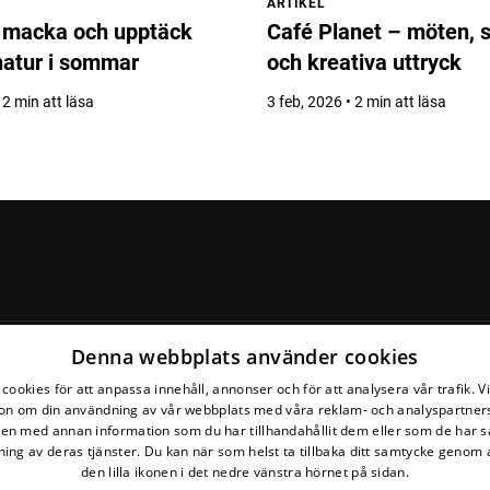
ARTIKEL
 macka och upptäck
Café Planet – möten, 
natur i sommar
och kreativa uttryck
 2 min att läsa
3 feb, 2026 • 2 min att läsa
Denna webbplats använder cookies
Följ din krets
cookies för att anpassa innehåll, annonser och för att analysera vår trafik. V
on om din användning av vår webbplats med våra reklam- och analyspartner
n med annan information som du har tillhandahållit dem eller som de har s
ing av deras tjänster. Du kan när som helst ta tillbaka ditt samtycke genom a
den lilla ikonen i det nedre vänstra hörnet på sidan.